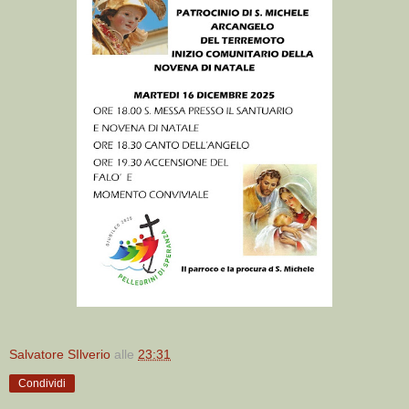
Salvatore SIlverio
alle
23:31
Condividi