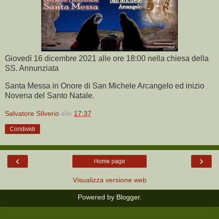
Giovedì 16 dicembre 2021 alle ore 18:00 nella chiesa della
SS. Annunziata
Santa Messa in Onore di San Michele Arcangelo ed inizio
Novena del Santo Natale.
Salvatore SIlverio
alle
17:37
Condividi
‹
›
Home page
Visualizza versione web
Powered by
Blogger
.