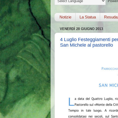
Power
Notizie
La Statua
Resuda
VENERDÌ 28 GIUGNO 2013
4 Luglio Festeggiamenti per 
San Michele al pastorello