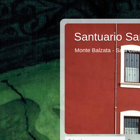
Santuario Sa
Monte Balzata - Sala Cons