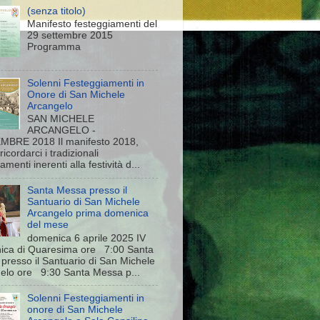
(senza titolo)
Manifesto festeggiamenti del
29 settembre 2015
Programma
Solenni Festeggiamenti in
Onore di San Michele
Arcangelo
SAN MICHELE
ARCANGELO -
BRE 2018 Il manifesto 2018,
 ricordarci i tradizionali
menti inerenti alla festività d...
Santa Messa presso il
Santuario di San Michele
Arcangelo prima domenica
del mese
domenica 6 aprile 2025 IV
ca di Quaresima ore 7:00 Santa
presso il Santuario di San Michele
elo ore 9:30 Santa Messa p...
Solenni Festeggiamenti in
onore di San Michele