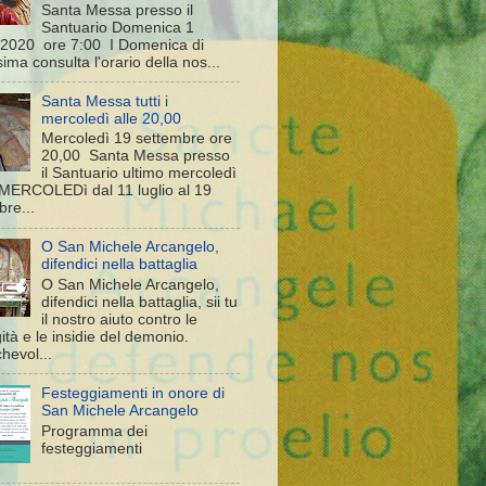
Santa Messa presso il
Santuario Domenica 1
2020 ore 7:00 I Domenica di
ma consulta l'orario della nos...
Santa Messa tutti i
mercoledì alle 20,00
Mercoledì 19 settembre ore
20,00 Santa Messa presso
il Santuario ultimo mercoledì
i MERCOLEDì dal 11 luglio al 19
bre...
O San Michele Arcangelo,
difendici nella battaglia
O San Michele Arcangelo,
difendici nella battaglia, sii tu
il nostro aiuto contro le
tà e le insidie del demonio.
hevol...
Festeggiamenti in onore di
San Michele Arcangelo
Programma dei
festeggiamenti