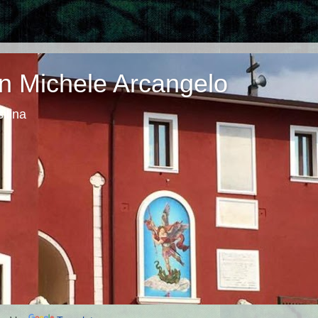
n Michele Arcangelo
ilina