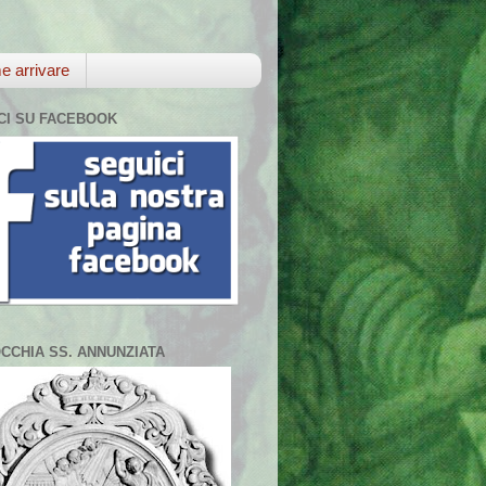
 arrivare
CI SU FACEBOOK
CCHIA SS. ANNUNZIATA