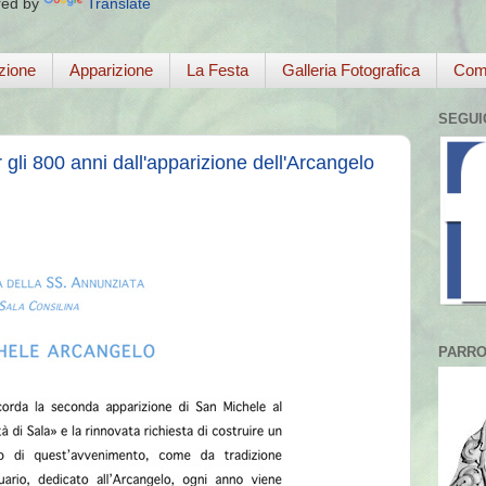
ed by
Translate
zione
Apparizione
La Festa
Galleria Fotografica
Come
SEGUI
gli 800 anni dall'apparizione dell'Arcangelo
PARRO