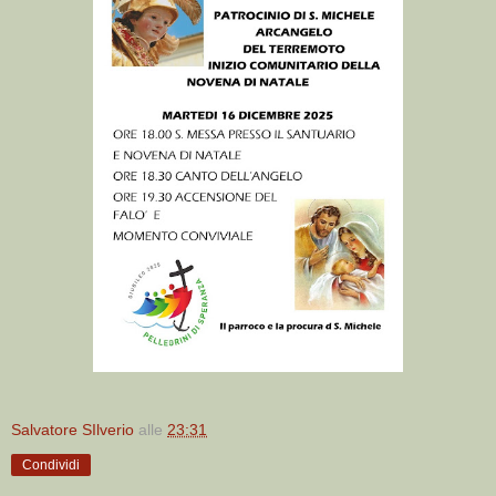
Salvatore SIlverio
alle
23:31
Condividi