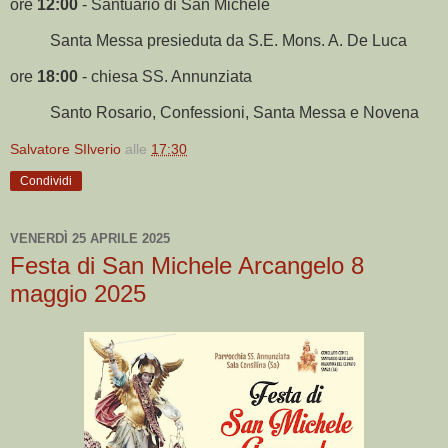
ore
12:00
- Santuario di San Michele
Santa Messa presieduta da S.E. Mons. A. De Luca
ore
18:00
- chiesa SS. Annunziata
Santo Rosario, Confessioni, Santa Messa e Novena
Salvatore SIlverio
alle
17:30
Condividi
VENERDÌ 25 APRILE 2025
Festa di San Michele Arcangelo 8
maggio 2025