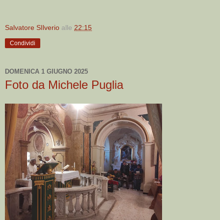
Salvatore SIlverio
alle
22:15
Condividi
DOMENICA 1 GIUGNO 2025
Foto da Michele Puglia