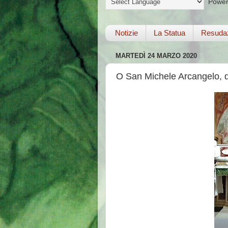
Power
Notizie
La Statua
Resuda
MARTEDÌ 24 MARZO 2020
O San Michele Arcangelo, di