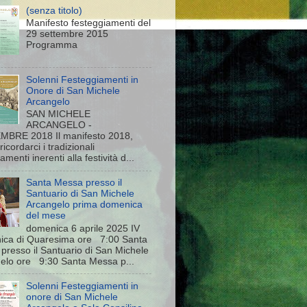
(senza titolo)
Manifesto festeggiamenti del
29 settembre 2015
Programma
Solenni Festeggiamenti in
Onore di San Michele
Arcangelo
SAN MICHELE
ARCANGELO -
BRE 2018 Il manifesto 2018,
 ricordarci i tradizionali
menti inerenti alla festività d...
Santa Messa presso il
Santuario di San Michele
Arcangelo prima domenica
del mese
domenica 6 aprile 2025 IV
ca di Quaresima ore 7:00 Santa
presso il Santuario di San Michele
elo ore 9:30 Santa Messa p...
Solenni Festeggiamenti in
onore di San Michele