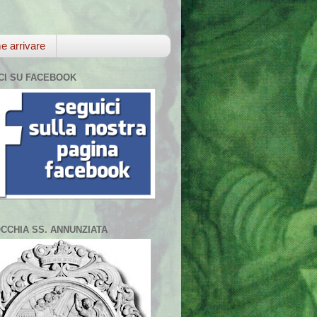
 arrivare
CI SU FACEBOOK
CCHIA SS. ANNUNZIATA