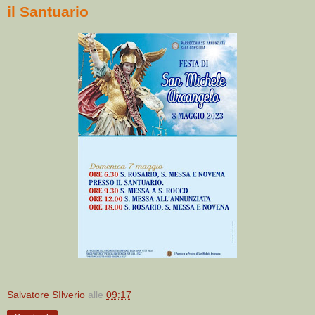
il Santuario
Salvatore SIlverio
alle
09:17