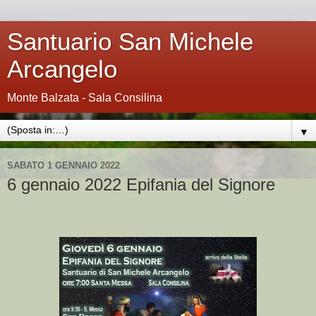
Santuario San Michele
Arcangelo
Monte Balzata - Sala Consilina
▼
SABATO 1 GENNAIO 2022
6 gennaio 2022 Epifania del Signore