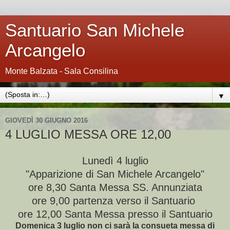
Santuario San Michele
Arcangelo
Monte Balzata - Sala Consilina
▼
GIOVEDÌ 30 GIUGNO 2016
4 LUGLIO MESSA ORE 12,00
Lunedì 4 luglio
"Apparizione di San Michele Arcangelo"
ore 8,30 Santa Messa SS. Annunziata
ore 9,00 partenza verso il Santuario
ore 12,00 Santa Messa presso il Santuario
Domenica 3 luglio non ci sarà la consueta messa di