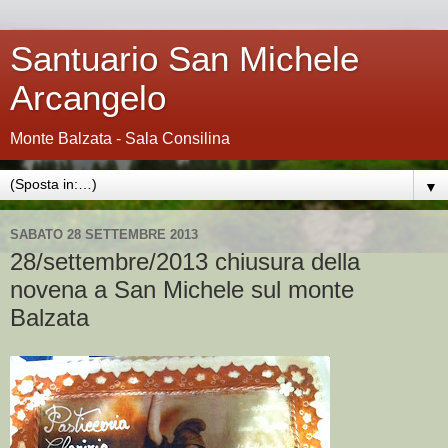
Santuario San Michele
Arcangelo
Monte Balzata - Sala Consilina
▼
SABATO 28 SETTEMBRE 2013
28/settembre/2013 chiusura della
novena a San Michele sul monte
Balzata