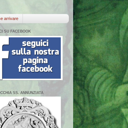
 arrivare
CI SU FACEBOOK
CCHIA SS. ANNUNZIATA