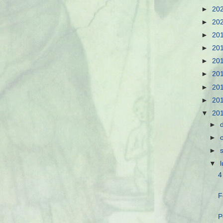
►
20
►
20
►
20
►
20
►
20
►
20
►
20
►
20
▼
20
►
►
►
▼
4
F
P