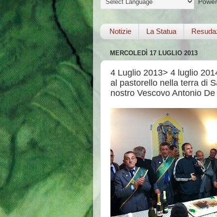
Power
Notizie
La Statua
Resuda
MERCOLEDÌ 17 LUGLIO 2013
4 Luglio 2013> 4 luglio 201
al pastorello nella terra di
nostro Vescovo Antonio De