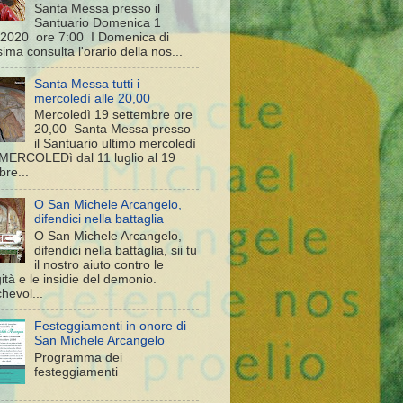
Santa Messa presso il
Santuario Domenica 1
2020 ore 7:00 I Domenica di
ma consulta l'orario della nos...
Santa Messa tutti i
mercoledì alle 20,00
Mercoledì 19 settembre ore
20,00 Santa Messa presso
il Santuario ultimo mercoledì
i MERCOLEDì dal 11 luglio al 19
bre...
O San Michele Arcangelo,
difendici nella battaglia
O San Michele Arcangelo,
difendici nella battaglia, sii tu
il nostro aiuto contro le
tà e le insidie del demonio.
hevol...
Festeggiamenti in onore di
San Michele Arcangelo
Programma dei
festeggiamenti