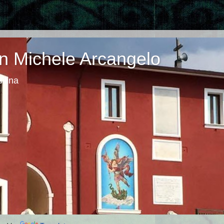
n Michele Arcangelo
ilina