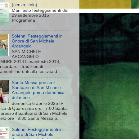
(senza titolo)
Manifesto festeggiamenti del
29 settembre 2015
Programma
Solenni Festeggiamenti in
Onore di San Michele
Arcangelo
SAN MICHELE
ARCANGELO -
BRE 2018 Il manifesto 2018,
 ricordarci i tradizionali
menti inerenti alla festività d...
Santa Messa presso il
Santuario di San Michele
Arcangelo prima domenica
del mese
domenica 6 aprile 2025 IV
ca di Quaresima ore 7:00 Santa
presso il Santuario di San Michele
elo ore 9:30 Santa Messa p...
Solenni Festeggiamenti in
onore di San Michele