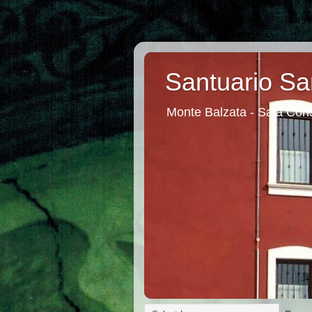
Santuario Sa
Monte Balzata - Sala Cons